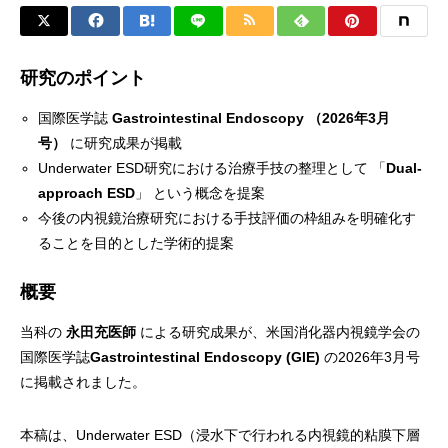
研究のポイント
国際医学誌
Gastrointestinal Endoscopy （2026年3月
号）
に研究成果が掲載
Underwater ESD研究における治療手技の整理として 「
Dual-
approach ESD
」 という概念を提案
今後の内視鏡治療研究における手技評価の枠組みを明確化す
ることを目的とした学術的提案
概要
当科の
永田充医師
による研究成果が、米国消化器内視鏡学会の
国際医学誌
Gastrointestinal Endoscopy (GIE)
の2026年3月号
に掲載されました。
本稿は、Underwater ESD（浸水下で行われる内視鏡的粘膜下層