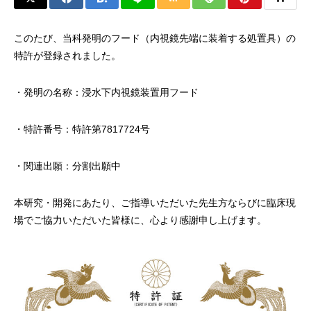
このたび、当科発明のフード（内視鏡先端に装着する処置具）の
特許が登録されました。
・発明の名称：浸水下内視鏡装置用フード
・特許番号：特許第7817724号
・関連出願：分割出願中
本研究・開発にあたり、ご指導いただいた先生方ならびに臨床現
場でご協力いただいた皆様に、心より感謝申し上げます。