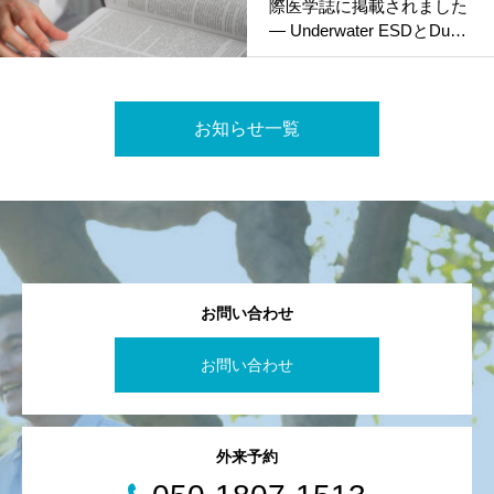
際医学誌に掲載されました
― Underwater ESDとDual-
approach ESDの体系的整
理 ―
お知らせ一覧
お問い合わせ
お問い合わせ
外来予約